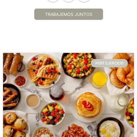
TRABAJEMOS JUNTOS
POST EJERCICIO