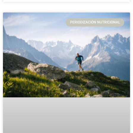
PERIODIZACIÓN NUTRICIONAL