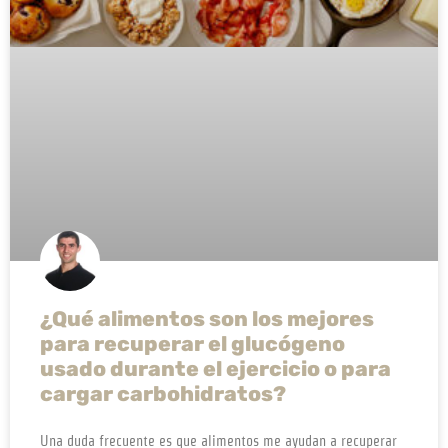
¿Qué alimentos son los mejores
para recuperar el glucógeno
usado durante el ejercicio o para
cargar carbohidratos?​
Una duda frecuente es que alimentos me ayudan a recuperar