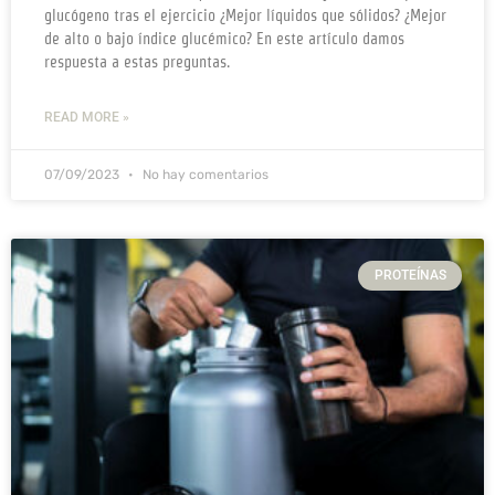
glucógeno tras el ejercicio ¿Mejor líquidos que sólidos? ¿Mejor
de alto o bajo índice glucémico? En este artículo damos
respuesta a estas preguntas.
READ MORE »
07/09/2023
No hay comentarios
PROTEÍNAS