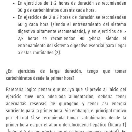
En ejercicios de 1-2 horas de duración se recomiendan
30 g de carbohidratos durante cada hora.
En ejercicios de 2 a 3 horas de duración se recomiendan
60 g cada hora (siendo el entrenamiento del sistema
digestivo altamente recomendado), y en ejercicios de >
2,5 horas se recomiendan 90 g·hora, siendo el
entrenamiento del sistema digestivo esencial para llegar
a estas cantidades (2).
¿En ejercicios de larga duración, tengo que tomar
carbohidratos desde la primer hora?
Parecería lógico pensar que no, ya que si previo al inicio del
ejercicio tuve una adecuada alimentación, debería tener
adecuadas reservas de glucógeno y tener así energía
suficiente para la primer hora. Sin embargo, el principal motivo
por el cual
si
se recomienda tomar carbohidratos desde la
primer hora es por el ahorro de glucógeno hepático (figura 1)
(más allá de los efectos en el sistema nervioso central). Es