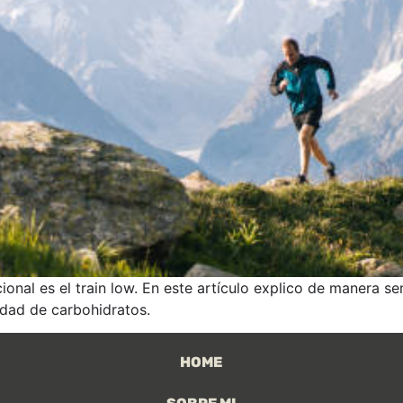
ional es el train low. En este artículo explico de manera s
idad de carbohidratos.
HOME