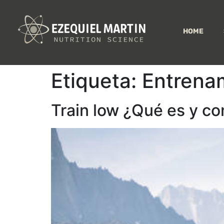
HOME
Etiqueta:
Entrena
Train low ¿Qué es y c